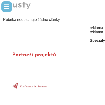
Trusty
Rubrika neobsahuje žádné články.
reklama
reklama
Speciály
LUCERNA
Partneři projektů
FOTOGALERIE
NEHTY
WORKSHOPY 2020