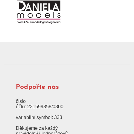
Podpořte nás
číslo
účtu: 231599858/0300
variabilní symbol: 333
Děkujeme za každý
pravidelný i jednorázový